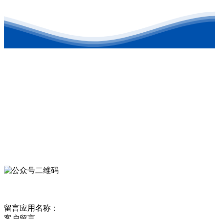
联系方式
地址：东营港经济开发区
电话：0546-8879126
公司邮箱：kehongchem@126.com
微信公众号
欢迎关注我们的官方公众号
客户留言
留言应用名称：
客户留言