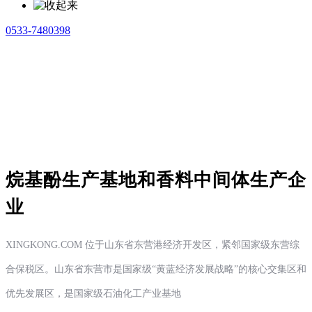
0533-7480398
烷基酚生产基地和香料中间体生产企
业
XINGKONG.COM 位于山东省东营港经济开发区，紧邻国家级东营综
合保税区。山东省东营市是国家级“黄蓝经济发展战略”的核心交集区和
优先发展区，是国家级石油化工产业基地