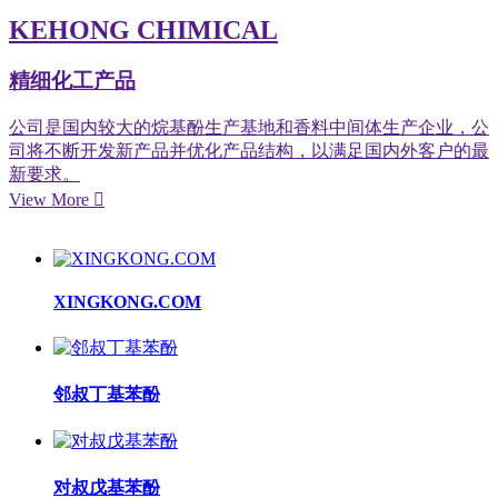
KEHONG CHIMICAL
精细化工产品
公司是国内较大的烷基酚生产基地和香料中间体生产企业，公
司将不断开发新产品并优化产品结构，以满足国内外客户的最
新要求。
View More

XINGKONG.COM
邻叔丁基苯酚
对叔戊基苯酚