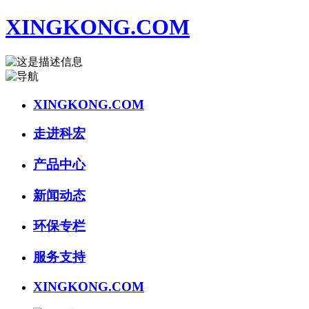
XINGKONG.COM
XINGKONG.COM
走进科宏
产品中心
新闻动态
环保专栏
服务支持
XINGKONG.COM