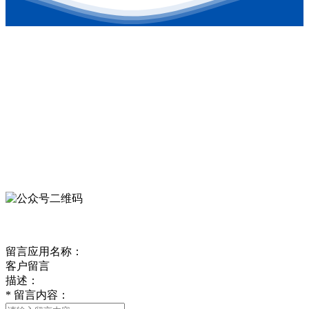
联系方式
地址：东营港经济开发区
电话：0546-8879126
公司邮箱：kehongchem@126.com
微信公众号
欢迎关注我们的官方公众号
客户留言
留言应用名称：
客户留言
描述：
*
留言内容：