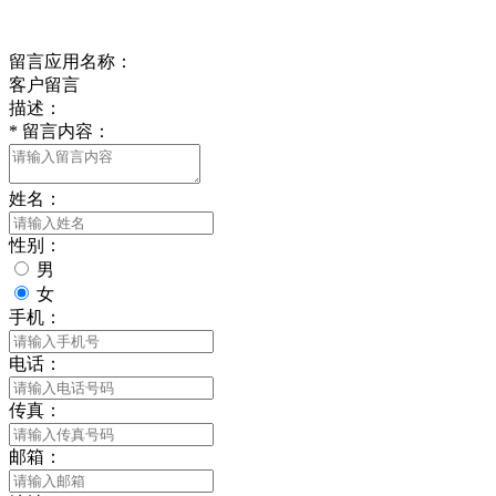
客户留言
留言应用名称：
客户留言
描述：
*
留言内容：
姓名：
性别：
男
女
手机：
电话：
传真：
邮箱：