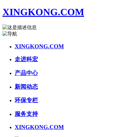
XINGKONG.COM
XINGKONG.COM
走进科宏
产品中心
新闻动态
环保专栏
服务支持
XINGKONG.COM