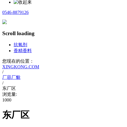
0546-8879126
Scroll loading
抗氧剂
香精香料
您现在的位置：
XINGKONG.COM
/
厂容厂貌
/
东厂区
浏览量:
1000
东厂区