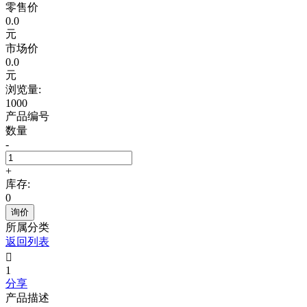
零售价
0.0
元
市场价
0.0
元
浏览量:
1000
产品编号
数量
-
+
库存:
0
询价
所属分类
返回列表

1
分享
产品描述