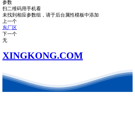
参数
扫二维码用手机看
未找到相应参数组，请于后台属性模板中添加
上一个
东厂区
下一个
无
XINGKONG.COM
联系方式
地址：东营港经济开发区
电话：0546-8879126
公司邮箱：kehongchem@126.com