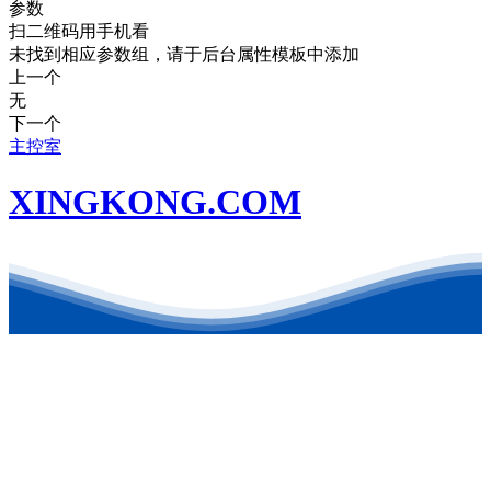
参数
扫二维码用手机看
未找到相应参数组，请于后台属性模板中添加
上一个
无
下一个
主控室
XINGKONG.COM
联系方式
地址：东营港经济开发区
电话：0546-8879126
公司邮箱：kehongchem@126.com