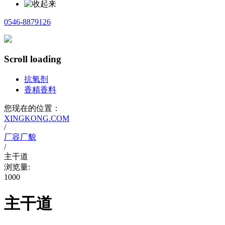
0546-8879126
Scroll loading
抗氧剂
香精香料
您现在的位置：
XINGKONG.COM
/
厂容厂貌
/
主干道
浏览量:
1000
主干道