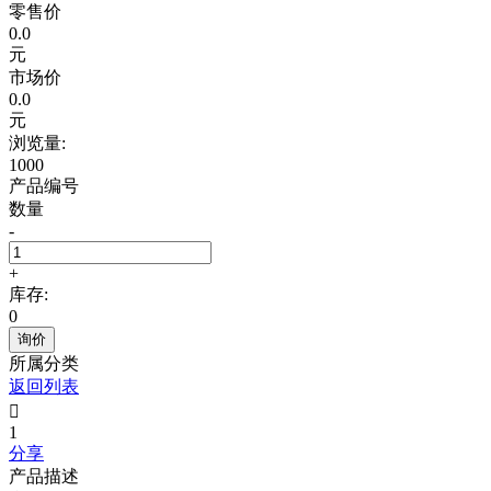
零售价
0.0
元
市场价
0.0
元
浏览量:
1000
产品编号
数量
-
+
库存:
0
询价
所属分类
返回列表

1
分享
产品描述