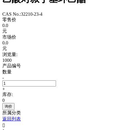
CAS No.:32210-23-4
零售价
0.0
元
市场价
0.0
元
浏览量:
1000
产品编号
数量
-
+
库存:
0
询价
所属分类
返回列表
