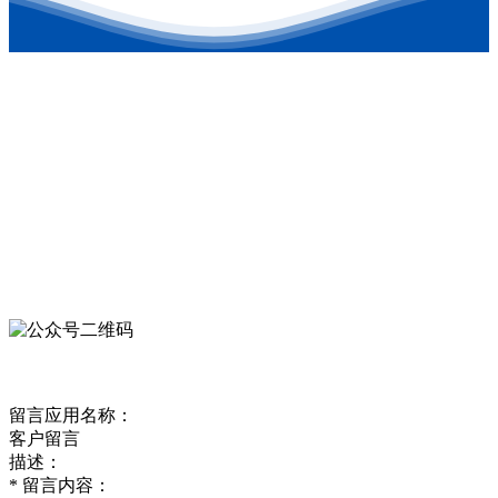
联系方式
地址：东营港经济开发区
电话：0546-8879126
公司邮箱：kehongchem@126.com
微信公众号
欢迎关注我们的官方公众号
客户留言
留言应用名称：
客户留言
描述：
*
留言内容：