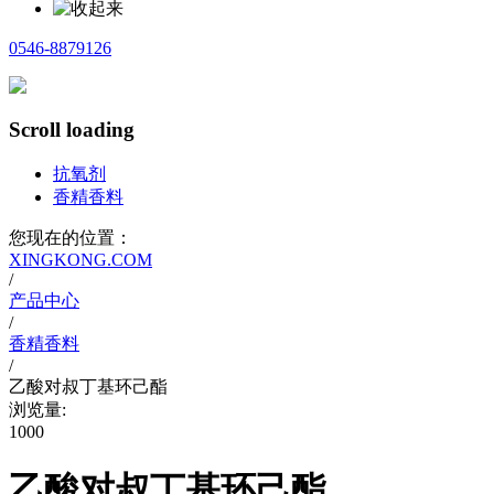
0546-8879126
Scroll loading
抗氧剂
香精香料
您现在的位置：
XINGKONG.COM
/
产品中心
/
香精香料
/
乙酸对叔丁基环己酯
浏览量:
1000
乙酸对叔丁基环己酯