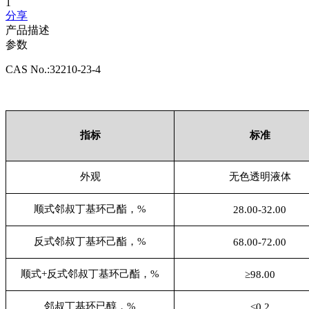
1
分享
产品描述
参数
CAS No.:32210-23-4
指标
标准
外观
无色透明液体
顺式邻叔丁基环己酯，%
28.00-32.00
反式邻叔丁基环己酯，%
68.00-72.00
顺式+反式邻叔丁基环己酯，%
≥98.00
邻叔丁基环已醇，%
≤0.2