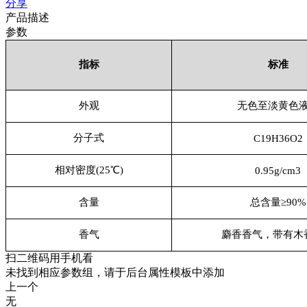
分享
产品描述
参数
指标
标准
外观
无色至淡黄色
分子式
C19H36O2
相对密度(25℃)
0.95g/cm3
含量
总含量≥90%
香气
麝香香气，带有木
扫二维码用手机看
未找到相应参数组，请于后台属性模板中添加
上一个
无