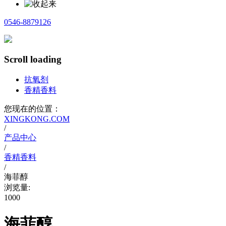
0546-8879126
Scroll loading
抗氧剂
香精香料
您现在的位置：
XINGKONG.COM
/
产品中心
/
香精香料
/
海菲醇
浏览量:
1000
海菲醇