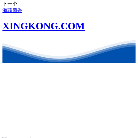
下一个
海菲麝香
XINGKONG.COM
联系方式
地址：东营港经济开发区
电话：0546-8879126
公司邮箱：kehongchem@126.com
微信公众号
欢迎关注我们的官方公众号